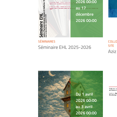
2026 00:00
au 17
décembre
2026 00:00
SÉMINAIRES
COLLO
SITE
Séminaire EHL 2025-2026
Aziz
Du 1 avril
2026 00:00
au 3 avril
2026 00:00