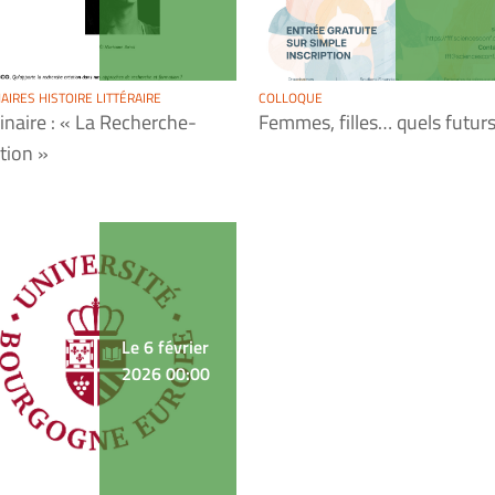
AIRES HISTOIRE LITTÉRAIRE
COLLOQUE
naire : « La Recherche-
Femmes, filles… quels futurs
tion »
Le 6 février
2026 00:00