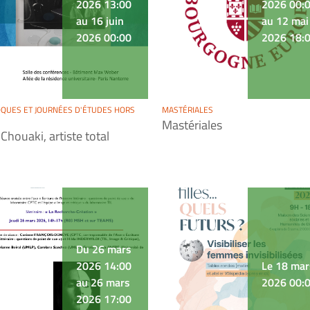
2026 13:00
2026 00:
au 16 juin
au 12 mai
2026 00:00
2026 18:
QUES ET JOURNÉES D'ÉTUDES HORS
MASTÉRIALES
Mastériales
 Chouaki, artiste total
Du 26 mars
2026 14:00
Le 18 mar
au 26 mars
2026 00:
2026 17:00