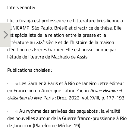
Intervenante:
Lúcia Granja est professeure de Littérature brésilienne à
l’UNICAMP (São Paulo, Brésil) et directrice de thèse. Elle
est spécialiste de la relation entre la presse et la
e
littérature au XIX
siècle et de l’histoire de la maison
d’édition des Frères Garnier. Elle est aussi connue par
l’étude de l’œuvre de Machado de Assis.
Publications choisies :
· « Les Garnier à Paris et à Rio de Janeiro : être éditeur
en France ou en Amérique Latine ? », in
Revue Histoire et
civilisation du livre
. Paris : Droz, 2022, vol. XVIII, p. 177-193
· « Au rythme des arrivées des paquebots : la viralité
des nouvelles autour de la Guerre franco-prussienne à Rio
de Janeiro » (Plateforme Médias 19)