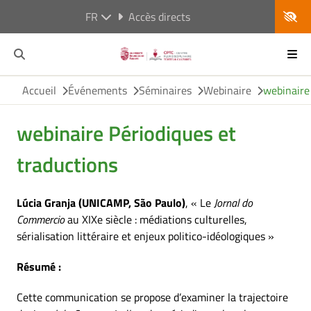
FR
Accès directs
Accueil
Événements
Séminaires
Webinaire
webinaire
webinaire Périodiques et
traductions
Lúcia Granja (UNICAMP, São Paulo)
, « Le
Jornal do
Commercio
au XIXe siècle : médiations culturelles,
sérialisation littéraire et enjeux politico-idéologiques »
Résumé :
Cette communication se propose d’examiner la trajectoire