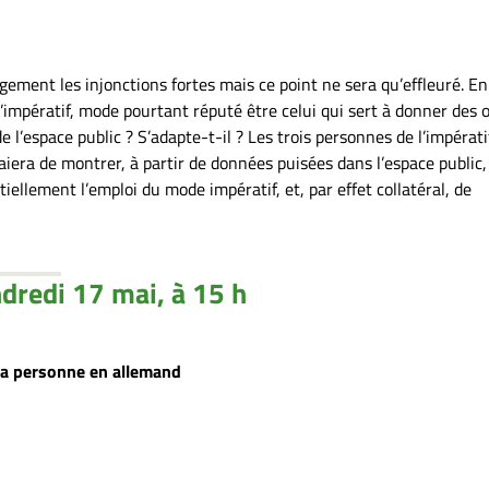
gement les injonctions fortes mais ce point ne sera qu’effleuré. En
’impératif, mode pourtant réputé être celui qui sert à donner des o
de l’espace public ? S’adapte-t-il ? Les trois personnes de l’impérati
iera de montrer, à partir de données puisées dans l’espace public,
iellement l’emploi du mode impératif, et, par effet collatéral, de
dredi 17 mai, à 15 h
la personne en allemand