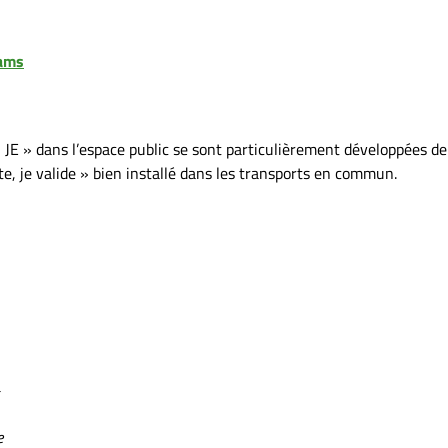
ams
 JE » dans l’espace public se sont particulièrement développées de
te, je valide » bien installé dans les transports en commun.
e