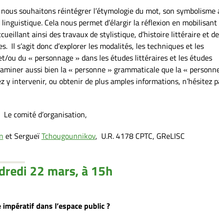
nous souhaitons réintégrer l’étymologie du mot, son symbolisme 
 linguistique. Cela nous permet d’élargir la réflexion en mobilisant
ueillant ainsi des travaux de stylistique, d’histoire littéraire et de
s. Il s’agit donc d’explorer les modalités, les techniques et les
et/ou du « personnage » dans les études littéraires et les études
d’examiner aussi bien la « personne » grammaticale que la « personn
z y intervenir, ou obtenir de plus amples informations, n’hésitez p
Le comité d’organisation,
n
et Sergueï
Tchougounnikov
, U.R. 4178 CPTC, GReLISC
dredi 22 mars, à 15h
 impératif dans l’espace public ?