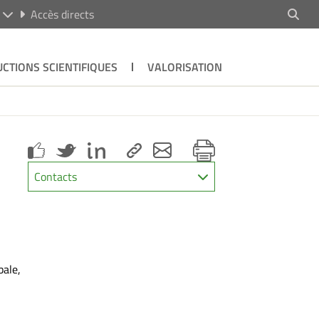
R
Accès directs
CTIONS SCIENTIFIQUES
VALORISATION
Contacts
bale,