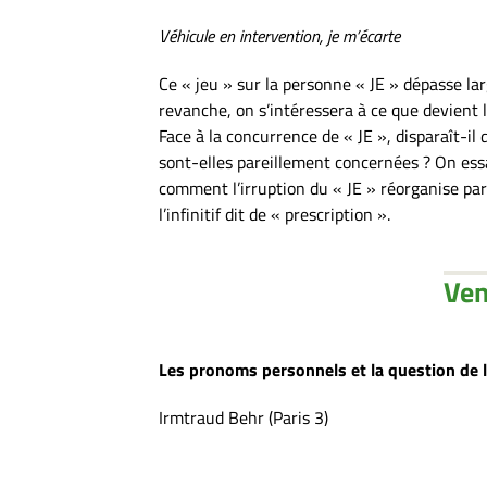
Véhicule en intervention, je m’écarte
Ce « jeu » sur la personne « JE » dépasse lar
revanche, on s’intéressera à ce que devient l
Face à la concurrence de « JE », disparaît-il 
sont-elles pareillement concernées ? On essa
comment l’irruption du « JE » réorganise part
l’infinitif dit de « prescription ».
Ven
Les pronoms personnels et la question de 
Irmtraud Behr (Paris 3)