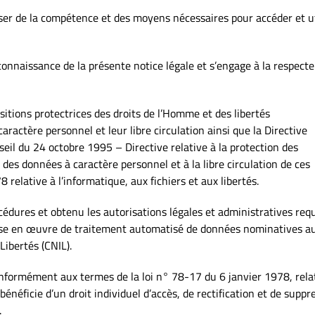
poser de la compétence et des moyens nécessaires pour accéder et ut
connaissance de la présente notice légale et s’engage à la respecte
sitions protectrices des droits de l’Homme et des libertés
ractère personnel et leur libre circulation ainsi que la Directive
l du 24 octobre 1995 – Directive relative à la protection des
des données à caractère personnel et à la libre circulation de ces
 relative à l’informatique, aux fichiers et aux libertés.
cédures et obtenu les autorisations légales et administratives req
mise en œuvre de traitement automatisé de données nominatives a
ibertés (CNIL).
nformément aux termes de la loi n° 78-17 du 6 janvier 1978, rela
l bénéficie d’un droit individuel d’accès, de rectification et de suppr
.