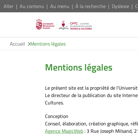
Aller
Au contenu
Au menu
À la recherche
Dyslexie
C
Accueil
Mentions légales
Mentions légales
Le présent site est la propriété de l’Univers
Le directeur de la publication du site Interne
Cultures.
Conception
Conseil, élaboration, création graphique, ré
Agence MagicWeb
: 3 Rue Joseph Milsand, 2