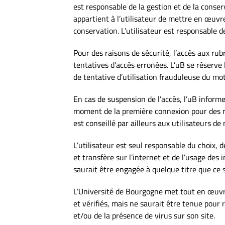
est responsable de la gestion et de la conse
appartient à l’utilisateur de mettre en œuvr
conservation. L’utilisateur est responsable d
Pour des raisons de sécurité, l’accès aux ru
tentatives d’accès erronées. L’uB se réserve 
de tentative d’utilisation frauduleuse du mot
En cas de suspension de l’accès, l’uB inform
moment de la première connexion pour des rai
est conseillé par ailleurs aux utilisateurs d
L’utilisateur est seul responsable du choix, d
et transfère sur l’internet et de l’usage des
saurait être engagée à quelque titre que ce s
L’Université de Bourgogne met tout en œuvre 
et vérifiés, mais ne saurait être tenue pour
et/ou de la présence de virus sur son site.