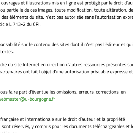
uvrages et illustrations mis en ligne est protégé par le droit d’au
u partielle de ces images, toute modification, toute altération, d
 des éléments du site, n’est pas autorisée sans l’autorisation expr
ticle L 713-2 du CPI.
nsabilité sur le contenu des sites dont il n’est pas l’éditeur et qu
rtextes.
dre du site Internet en direction d’autres ressources présentes sur
rtenaires ont fait l’objet d’une autorisation préalable expresse et
ous faire part d’éventuelles omissions, erreurs, corrections, en
webmaster@u-bourgogne.fr
 française et internationale sur le droit d’auteur et la propriété
on sont réservés, y compris pour les documents téléchargeables et l