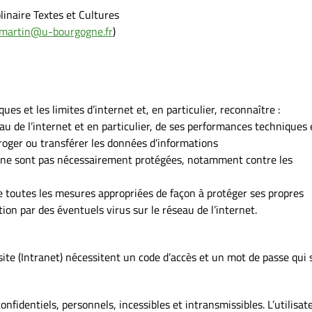
linaire Textes et Cultures
.martin@u-bourgogne.fr
)
ques et les limites d’internet et, en particulier, reconnaître :
u de l’internet et en particulier, de ses performances techniques 
roger ou transférer les données d’informations
et ne sont pas nécessairement protégées, notamment contre les
dre toutes les mesures appropriées de façon à protéger ses propres
ion par des éventuels virus sur le réseau de l’internet.
 site (Intranet) nécessitent un code d’accès et un mot de passe qui 
nfidentiels, personnels, incessibles et intransmissibles. L’utilisat