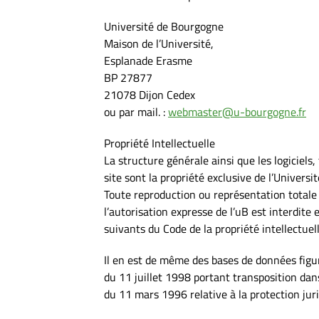
Université de Bourgogne
Maison de l’Université,
Esplanade Erasme
BP 27877
21078 Dijon Cedex
ou par mail. :
webmaster@u-bourgogne.fr
Propriété Intellectuelle
La structure générale ainsi que les logiciel
site sont la propriété exclusive de l’Univers
Toute reproduction ou représentation totale 
l’autorisation expresse de l’uB est interdite
suivants du Code de la propriété intellectuell
Il en est de même des bases de données figura
du 11 juillet 1998 portant transposition dans
du 11 mars 1996 relative à la protection jur