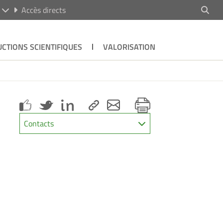
R
Accès directs
CTIONS SCIENTIFIQUES
VALORISATION
Contacts