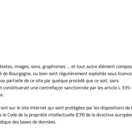
s, textes, images, sons, graphismes … et tout autre élément compos
ité de Bourgogne, ou bien sont régulièrement exploités sous licence
ou partielle de ce site par quelque procédé que ce soit, sans
 et constituerait une contrefaçon sanctionnée par les article L 335-
e.
nt sur le site Internet qui sont protégées par les dispositions de l
 le Code de la propriété intellectuelle (CPI) de la directive europé
idique des bases de données.