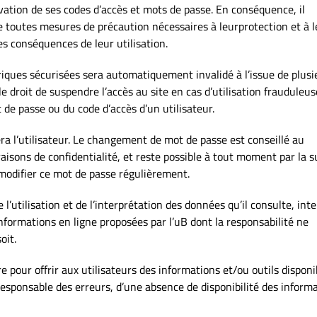
rvation de ses codes d’accès et mots de passe. En conséquence, il
e toutes mesures de précaution nécessaires à leurprotection et à l
es conséquences de leur utilisation.
briques sécurisées sera automatiquement invalidé à l’issue de plusi
le droit de suspendre l’accès au site en cas d’utilisation frauduleu
 de passe ou du code d’accès d’un utilisateur.
era l’utilisateur. Le changement de mot de passe est conseillé au
sons de confidentialité, et reste possible à tout moment par la sui
e modifier ce mot de passe régulièrement.
e l’utilisation et de l’interprétation des données qu’il consulte, int
 informations en ligne proposées par l’uB dont la responsabilité ne
oit.
pour offrir aux utilisateurs des informations et/ou outils disponi
 responsable des erreurs, d’une absence de disponibilité des inform