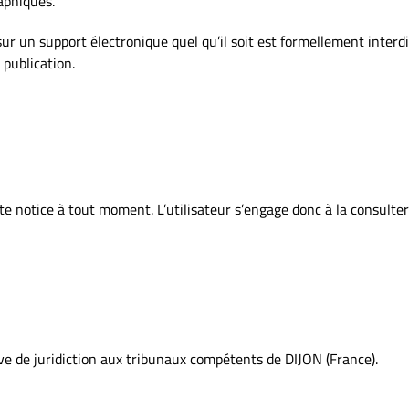
aphiques.
sur un support électronique quel qu’il soit est formellement interd
 publication.
nte notice à tout moment. L’utilisateur s’engage donc à la consulter
usive de juridiction aux tribunaux compétents de DIJON (France).