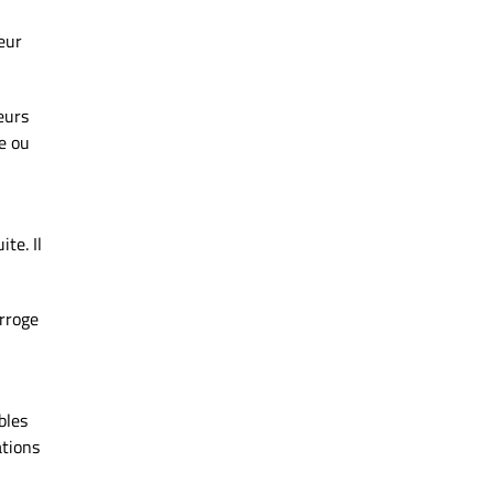
eur
eurs
se ou
te. Il
erroge
bles
ations