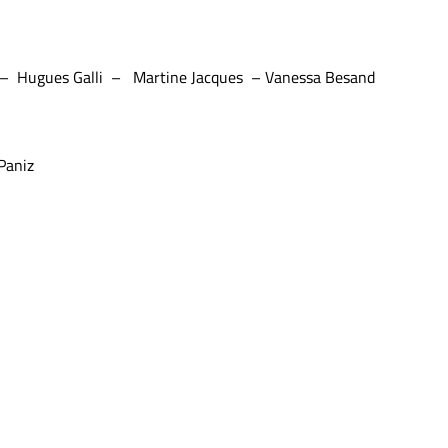
f – Hugues Galli – Martine Jacques – Vanessa Besand
Paniz