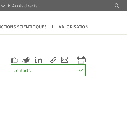
R
Accès directs
CTIONS SCIENTIFIQUES
VALORISATION
Contacts