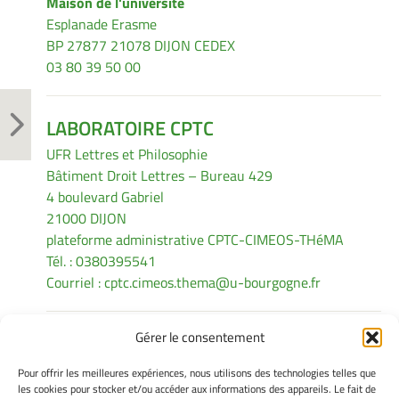
Maison de l'université
Esplanade Erasme
BP 27877 21078 DIJON CEDEX
03 80 39 50 00
LABORATOIRE CPTC
UFR Lettres et Philosophie
Bâtiment Droit Lettres – Bureau 429
4 boulevard Gabriel
21000 DIJON
plateforme administrative CPTC-CIMEOS-THéMA
Tél. : 0380395541
Courriel :
cptc.cimeos.thema@u-bourgogne.fr
Gérer le consentement
INFORMATIONS LÉGALES
Pour offrir les meilleures expériences, nous utilisons des technologies telles que
Mentions légales
les cookies pour stocker et/ou accéder aux informations des appareils. Le fait de