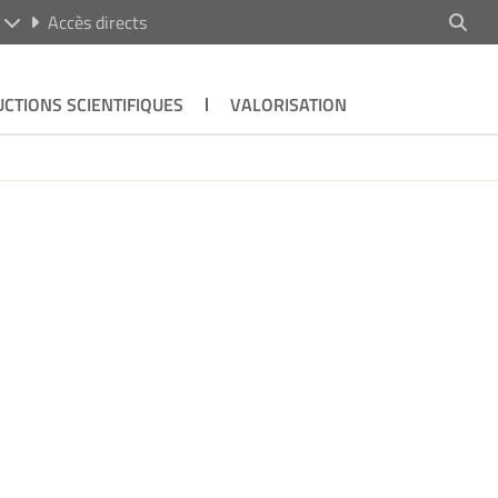
R
Accès directs
CTIONS SCIENTIFIQUES
VALORISATION