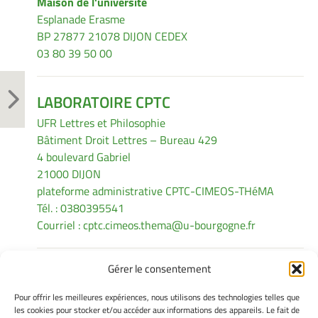
Maison de l'université
Esplanade Erasme
BP 27877 21078 DIJON CEDEX
03 80 39 50 00
LABORATOIRE CPTC
UFR Lettres et Philosophie
Bâtiment Droit Lettres – Bureau 429
4 boulevard Gabriel
21000 DIJON
plateforme administrative CPTC-CIMEOS-THéMA
Tél. : 0380395541
Courriel :
cptc.cimeos.thema@u-bourgogne.fr
Gérer le consentement
INFORMATIONS LÉGALES
Pour offrir les meilleures expériences, nous utilisons des technologies telles que
Mentions légales
les cookies pour stocker et/ou accéder aux informations des appareils. Le fait de