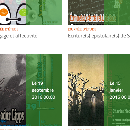
ÉE D'ÉTUDE
JOURNÉE D'ÉTUDE
age et affectivité
Écriture(s) épistolaire(s) de 
Le 19
Le 15
septembre
janvier
2016 00:00
2016 00: