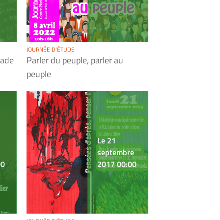
JOURNÉE D'ÉTUDE
Sade
Parler du peuple, parler au
peuple
Le 21
septembre
00
2017 00:00