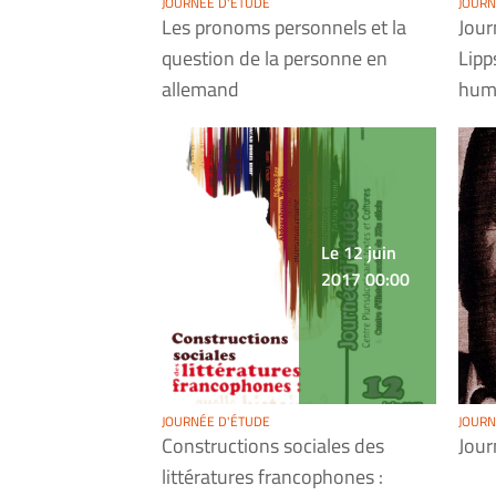
JOURNÉE D'ÉTUDE
JOURN
Les pronoms personnels et la
Jour
question de la personne en
Lipp
allemand
hum
Le 12 juin
2017 00:00
JOURNÉE D'ÉTUDE
JOURN
Constructions sociales des
Jour
littératures francophones :