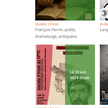
JOURNÉE D'ÉTUDE
JOURN
François Perrin, poète,
Lang
dramaturge, antiquaire
Le 13 juin
2024 00:00