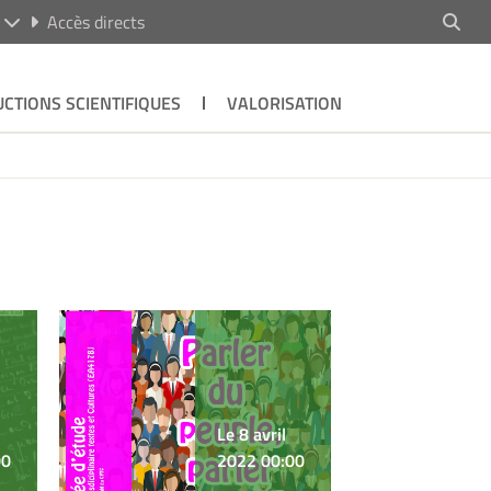
R
Accès directs
CTIONS SCIENTIFIQUES
VALORISATION
Le 8 avril
00
2022 00:00