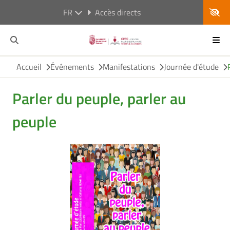
FR
Accès directs
Accueil
Événements
Manifestations
Journée d'étude
Parler du peuple, parler au
peuple