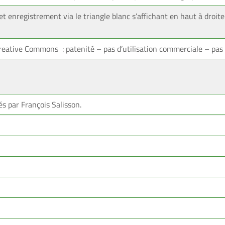
t enregistrement via le triangle blanc s’affichant en haut à droite 
reative Commons : patenité – pas d’utilisation commerciale – pas 
és par François Salisson.