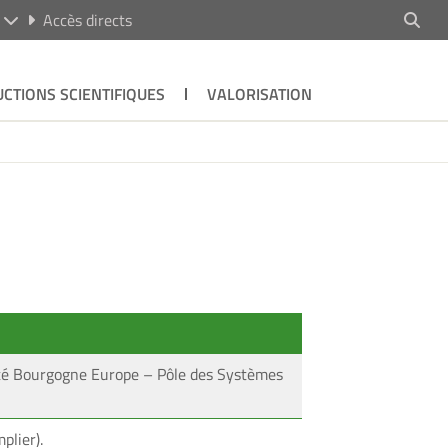
R
Accès directs
CTIONS SCIENTIFIQUES
VALORISATION
sité Bourgogne Europe – Pôle des Systèmes
plier).