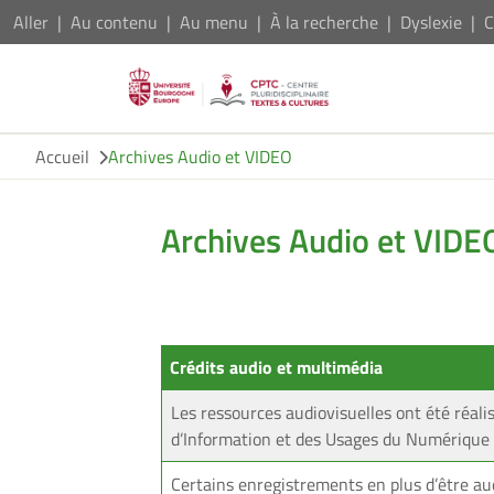
Aller
Au contenu
Au menu
À la recherche
Dyslexie
C
Accueil
Archives Audio et VIDEO
Archives Audio et VIDE
Crédits audio et multimédia
Les ressources audiovisuelles ont été réal
d’Information et des Usages du Numérique 
Certains enregistrements en plus d’être audi