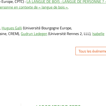
 Europe, CPTC) :
LA LANGUE DE BOIS : LANGUE DE PERSONNE ? 
 personne en contexte de « langue de bois ».
),
Hugues Galli
(Université Bourgogne Europe,
raine, CREM),
Gudrun
Ledegen
(Université Rennes 2, LLL),
Isabelle
Tous les événem