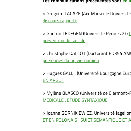
Les communications précédentes sont
en l
> Grégoire LACAZE (Aix-Marseille Université
discours rapporté
> Gudrun LEDEGEN (Université Rennes 2) :
prévention du suicide
> Christophe DALLOT (Doctorant ED354 AMU
personnes du họ vietnamien
> Hugues GALLI, (Université Bourgogne Euro
EN ARGOT
> Mylène BLASCO (Université de Clermont-F
MEDICALE : ETUDE SYNTAXIQUE
> Joanna GORNIKIEWICZ, Université Jagellon
ET EN POLONAIS : SUJET SEMANTIQUE ET 