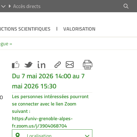
R
Accès directs
CTIONS SCIENTIFIQUES
VALORISATION
ngue »
Du 7 mai 2026 14:00 au 7
mai 2026 15:30
Les personnes intéressées pourront
CO
se connecter avec le lien Zoom
suivant :
https://univ-grenoble-alpes-
fr.zoom.us/j/3904068704
Localisation