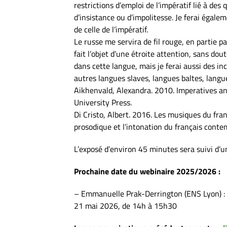
restrictions d’emploi de l’impératif lié à des
d’insistance ou d’impolitesse. Je ferai égal
de celle de l’impératif.
Le russe me servira de fil rouge, en partie p
fait l’objet d’une étroite attention, sans do
dans cette langue, mais je ferai aussi des in
autres langues slaves, langues baltes, lang
Aikhenvald, Alexandra. 2010. Imperatives an
University Press.
Di Cristo, Albert. 2016. Les musiques du fran
prosodique et l’intonation du français conte
L’exposé d’environ 45 minutes sera suivi d’
Prochaine date du webinaire 2025/2026 :
– Emmanuelle Prak-Derrington (ENS Lyon) : «
21 mai 2026, de 14h à 15h30