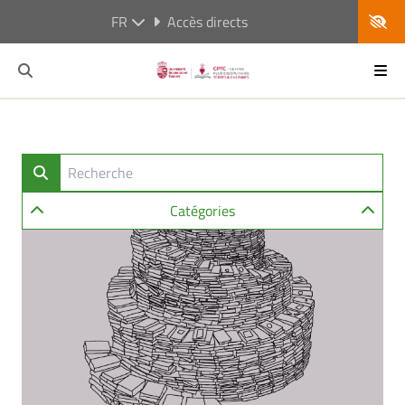
FR
Accès directs
Catégories