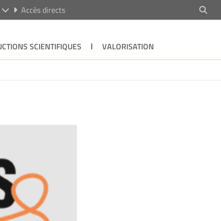
R
Accès directs
CTIONS SCIENTIFIQUES
VALORISATION