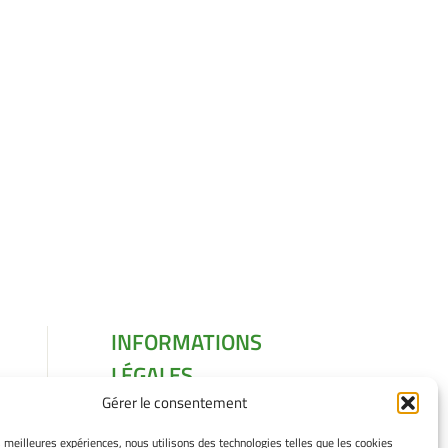
INFORMATIONS
LÉGALES
Gérer le consentement
Mentions légales
Gérer mes cookies
es meilleures expériences, nous utilisons des technologies telles que les cookies