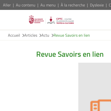
Aller
Au contenu
Au menu
À la recherche
Dyslexie
C
Accueil
Articles
Actu
Revue Savoirs en lien
Revue Savoirs en lien