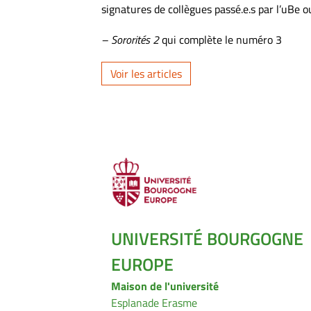
signatures de collègues passé.e.s par l’uBe o
– Sororités 2
qui complète le numéro 3
Voir les articles
UNIVERSITÉ BOURGOGNE
EUROPE
Maison de l'université
Esplanade Erasme