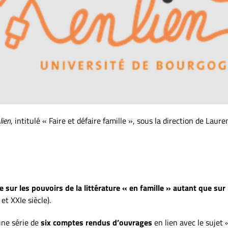
lien
, intitulé « Faire et défaire famille », sous la direction de Laur
 sur les pouvoirs de la littérature « en famille » autant que su
et XXIe siècle).
une série de
six comptes rendus d’ouvrages
en lien avec le sujet 