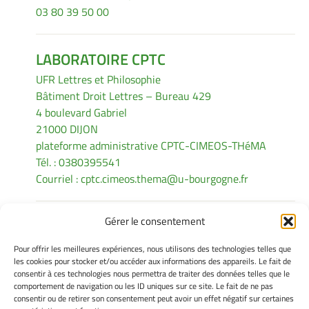
03 80 39 50 00
LABORATOIRE CPTC
UFR Lettres et Philosophie
Bâtiment Droit Lettres – Bureau 429
4 boulevard Gabriel
21000 DIJON
plateforme administrative CPTC-CIMEOS-THéMA
Tél. : 0380395541
Courriel :
cptc.cimeos.thema@u-bourgogne.fr
Gérer le consentement
INFORMATIONS LÉGALES
Pour offrir les meilleures expériences, nous utilisons des technologies telles que
Mentions légales
les cookies pour stocker et/ou accéder aux informations des appareils. Le fait de
consentir à ces technologies nous permettra de traiter des données telles que le
Gérer mes cookies
comportement de navigation ou les ID uniques sur ce site. Le fait de ne pas
Politique de cookies
consentir ou de retirer son consentement peut avoir un effet négatif sur certaines