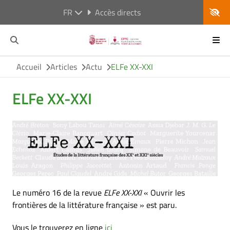
FR
Accès directs
Accueil
Articles
Actu
ELFe XX-XXI
ELFe XX-XXI
Le numéro 16 de la revue
ELFe XX-XXI
« Ouvrir les
frontières de la littérature française » est paru.
Vous le trouverez en ligne
ici