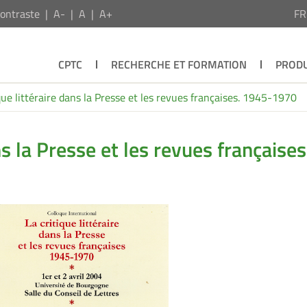
ontraste
A-
A
A+
F
CPTC
RECHERCHE ET FORMATION
PRODU
que littéraire dans la Presse et les revues françaises. 1945-1970
ns la Presse et les revues françaises