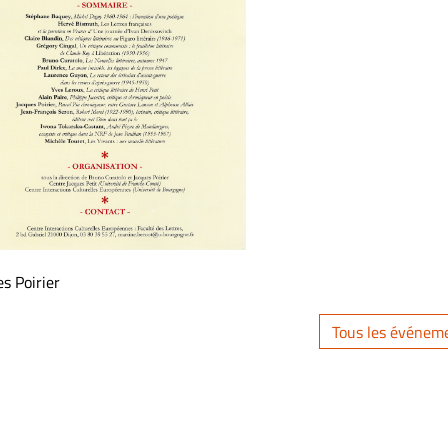
s Poirier
Tous les événem