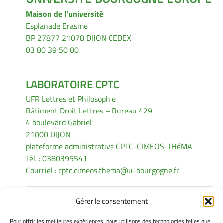
Maison de l'université
Esplanade Erasme
BP 27877 21078 DIJON CEDEX
03 80 39 50 00
LABORATOIRE CPTC
UFR Lettres et Philosophie
Bâtiment Droit Lettres – Bureau 429
4 boulevard Gabriel
21000 DIJON
plateforme administrative CPTC-CIMEOS-THéMA
Tél. : 0380395541
Courriel :
cptc.cimeos.thema@u-bourgogne.fr
Gérer le consentement
INFORMATIONS LÉGALES
Pour offrir les meilleures expériences, nous utilisons des technologies telles que