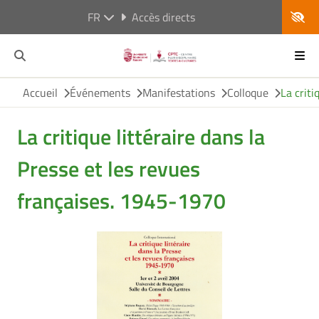
FR
Accès directs
Accueil
Événements
Manifestations
Colloque
La criti
La critique littéraire dans la
Presse et les revues
françaises. 1945-1970