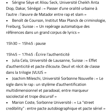
• Sérigne Sèye et Aliou Seck, Université Cheikh Anta
Diop, Dakar, Sénégal : « Passer d’une oralité urbaine à
l’autre : l’œuvre de Matador entre rap et slam »
• Benoît de Courson, Institut Max Planck de criminologie,
Freiburg, Suisse : « Un repérage automatique des
références dans un grand corpus de lyrics »
15h30 – 15h45 : pause
15h45 – 17h45 : Écrire l’authenticité
• Julia Cela, Université de Lausanne, Suisse : « Effet
d’authenticité et pacte d’écoute. Deuil et récit de classe
dans la trilogie JVLIUS »
• Joachim Mileschi, Université Sorbonne Nouvelle : « Le
sigle dans le rap : un stylème d’authentification
multidimensionnel et paradoxal, entre marqueur
sociolectal et trope discursif »
• Marion Coste, Sorbonne Université : « La “street
credibility” : entre pacte autobiographique et pacte sériel »