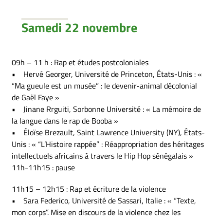
Samedi 22 novembre
09h – 11 h : Rap et études postcoloniales
• Hervé Georger, Université de Princeton, États-Unis : «
“Ma gueule est un musée” : le devenir-animal décolonial
de Gaël Faye »
• Jinane Rrguiti, Sorbonne Université : « La mémoire de
la langue dans le rap de Booba »
• Éloïse Brezault, Saint Lawrence University (NY), États-
Unis : « “L’Histoire rappée” : Réappropriation des héritages
intellectuels africains à travers le Hip Hop sénégalais »
11h-11h15 : pause
11h15 – 12h15 : Rap et écriture de la violence
• Sara Federico, Université de Sassari, Italie : « “Texte,
mon corps”. Mise en discours de la violence chez les