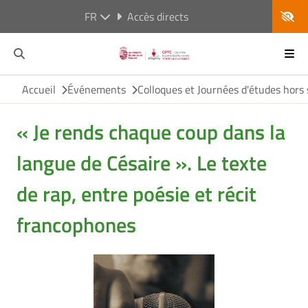
FR
Accès directs
Accueil
Événements
Colloques et Journées d'études hors 
« Je rends chaque coup dans la
langue de Césaire ». Le texte
de rap, entre poésie et récit
francophones