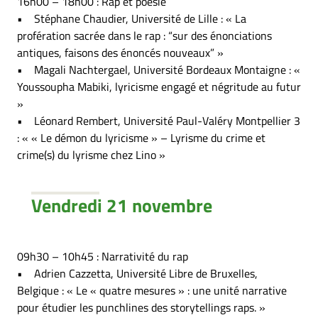
16h00 – 18h00 : Rap et poésie
• Stéphane Chaudier, Université de Lille : « La
profération sacrée dans le rap : “sur des énonciations
antiques, faisons des énoncés nouveaux” »
• Magali Nachtergael, Université Bordeaux Montaigne : «
Youssoupha Mabiki, lyricisme engagé et négritude au futur
»
• Léonard Rembert, Université Paul-Valéry Montpellier 3
: « « Le démon du lyricisme » – Lyrisme du crime et
crime(s) du lyrisme chez Lino »
Vendredi 21 novembre
09h30 – 10h45 : Narrativité du rap
• Adrien Cazzetta, Université Libre de Bruxelles,
Belgique : « Le « quatre mesures » : une unité narrative
pour étudier les punchlines des storytellings raps. »