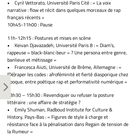
• Cyril Vettorato, Université Paris Cité : « La voix
narrative : flow et récit dans quelques morceaux de rap
français récents »
10h45-11h00 : Pause
11h-12h15 : Postures et mises en scène
• Keivan Djavazadeh, Université Paris 8 : « Diam’s,
rappeuse « black-blanc-beur » ? Une persona entre genre,
banlieue et métissage »
• Francesca Aiuti, Université de Brême, Allemagne : «
(Dé)raper les codes : afroféminité et fierté diasporique chez
Epoque, entre poétique rap et performativité numérique »
13h30 – 15h30 : Revendiquer ou refuser la posture
littéraire : une affaire de stratégie ?
• Emily Shuman, Radboud Institute for Culture &
History, Pays-Bas : « Figures de style à charge et
résistance face à la pénalisation dans Regain de tension de
la Rumeur »