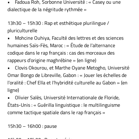
• Fadoua Roh, Sorbonne Université : « Casey ou une
dialectique de la négritude rythmée »
13h30 – 15h30 : Rap et esthétique plurilingue /
pluriculturelle
• Mohcine Ouhiya, Faculté des lettres et des sciences
humaines Saïs-Fès, Maroc : « Étude de l’alternance
codique dans le rap français : cas des morceaux des
rappeurs d’origine maghrébine » (en ligne)
• Clovis Okourou, et Marthe Oyane Metogho, Université
Omar Bongo de Libreville, Gabon : « Jouer les échelles de
l’oralité : Chef Ella et l’hybridité culturelle au Gabon » (en
ligne)
• Olivier Salès, Université Internationale de Floride,
États-Unis : « Guérilla linguistique : le multilinguisme
comme tactique spatiale dans le rap français »
15h30 – 16h00 : pause