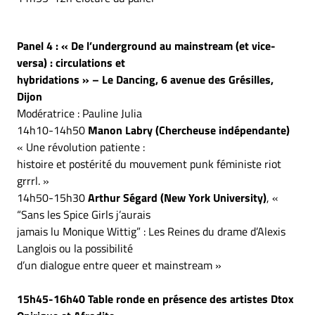
Panel 4 : « De l’underground au mainstream (et vice-
versa) : circulations et
hybridations » – Le Dancing, 6 avenue des Grésilles,
Dijon
Modératrice : Pauline Julia
14h10-14h50
Manon Labry (Chercheuse indépendante)
« Une révolution patiente :
histoire et postérité du mouvement punk féministe riot
grrrl. »
14h50-15h30
Arthur Ségard (New York University)
, «
“Sans les Spice Girls j’aurais
jamais lu Monique Wittig” : Les Reines du drame d’Alexis
Langlois ou la possibilité
d’un dialogue entre queer et mainstream »
15h45-16h40 Table ronde en présence des artistes Dtox