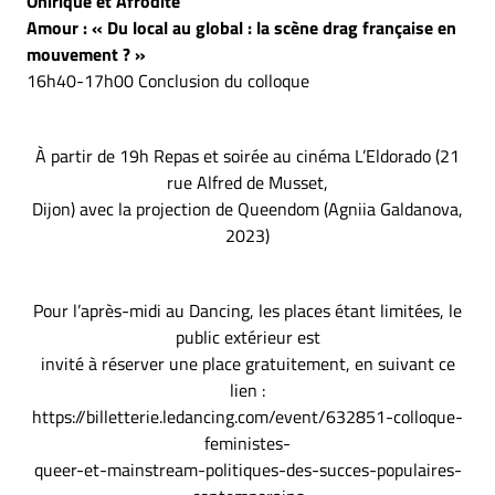
Onirique et Afrodite
Amour : « Du local au global : la scène drag française en
mouvement ? »
16h40-17h00 Conclusion du colloque
À partir de 19h Repas et soirée au cinéma L’Eldorado (21
rue Alfred de Musset,
Dijon) avec la projection de Queendom (Agniia Galdanova,
2023)
Pour l’après-midi au Dancing, les places étant limitées, le
public extérieur est
invité à réserver une place gratuitement, en suivant ce
lien :
https://billetterie.ledancing.com/event/632851-colloque-
feministes-
queer-et-mainstream-politiques-des-succes-populaires-