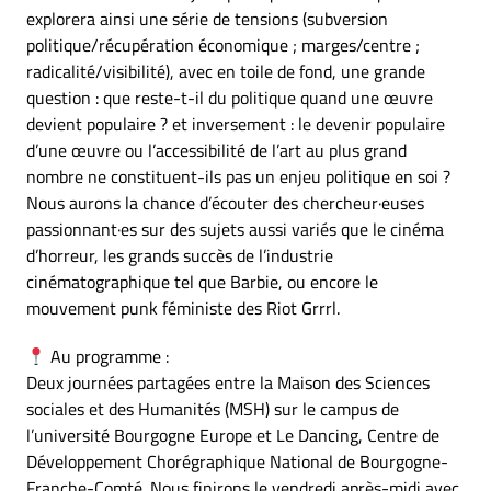
explorera ainsi une série de tensions (subversion
politique/récupération économique ; marges/centre ;
radicalité/visibilité), avec en toile de fond, une grande
question : que reste-t-il du politique quand une œuvre
devient populaire ? et inversement : le devenir populaire
d’une œuvre ou l’accessibilité de l’art au plus grand
nombre ne constituent-ils pas un enjeu politique en soi ?
Nous aurons la chance d’écouter des chercheur·euses
passionnant·es sur des sujets aussi variés que le cinéma
d’horreur, les grands succès de l’industrie
cinématographique tel que Barbie, ou encore le
mouvement punk féministe des Riot Grrrl.
Au programme :
Deux journées partagées entre la Maison des Sciences
sociales et des Humanités (MSH) sur le campus de
l’université Bourgogne Europe et Le Dancing, Centre de
Développement Chorégraphique National de Bourgogne-
Franche-Comté. Nous finirons le vendredi après-midi avec