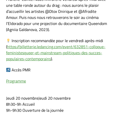
une table ronde autour du drag : nous aurons le plaisir
d’accueillir les artistes @Dtox Onirique et @Afrodite
Amour. Puis nous nous retrouverons le soir au cinéma
l’Eldorado pour une projection du documentaire Queendom
(Agniia Galdanova, 2023).
Inscription recommandée pour le vendredi après-midi
(
https://billetterie.ledancing.com/event/632851-colloque-
feministesqueer-et-mainstream-politiques-des-succes-
populaires-contemporains
).
Accès PMR
Programme
Jeudi 20 novembreJeudi 20 novembre
8h30-9h Accueil
9h-9h30 Ouverture de la journée