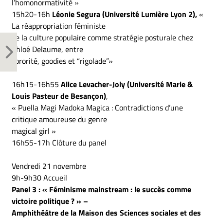
l’homonormativité »
15h20-16h
Léonie Segura (Université Lumière Lyon 2),
«
La réappropriation féministe
de la culture populaire comme stratégie posturale chez
Chloé Delaume, entre
sororité, goodies et “rigolade”»
16h15-16h55
Alice Levacher-Joly (Université Marie &
Louis Pasteur de Besançon)
,
« Puella Magi Madoka Magica : Contradictions d’une
critique amoureuse du genre
magical girl »
16h55-17h Clôture du panel
Vendredi 21 novembre
9h-9h30 Accueil
Panel 3 : « Féminisme mainstream : le succès comme
victoire politique ? » –
Amphithéâtre de la Maison des Sciences sociales et des