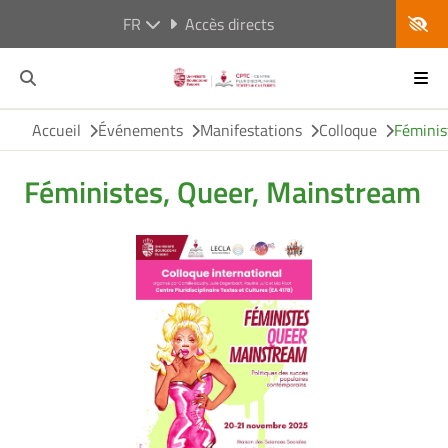
FR
Accès directs
Accueil
Événements
Manifestations
Colloque
Féminis
Féministes, Queer, Mainstream