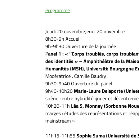
Programme
Jeudi 20 novembreJeudi 20 novembre
8h30-9h Accueil
9h-9h30 Ouverture de la journée
P
anel 1 : « ‘‘Corps troublés, corps troubla
des identités » – Amphithéâtre de la Maiso
Humanités (MSH), Université Bourgogne Eu
Modératrice : Camille Baudry
9h30-9h40 Ouverture du panel
9h40-10h20
Marie-Laure Delaporte (Univer
sirène : entre hybridité queer et décentreme
10h20-11h
Léa S. Monney (Sorbonne Nouve
marges : études des représentations et réap
mainstream »
11h15-11h55
Sophie Suma (Université de 