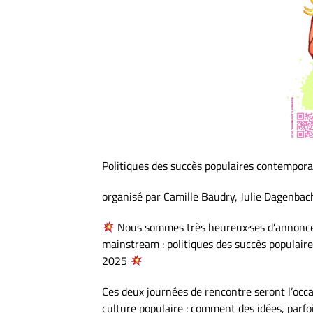
Politiques des succès populaires contempora
organisé par Camille Baudry, Julie Dagenbach
Nous sommes très heureux·ses d’annoncer 
mainstream : politiques des succès populair
2025
Ces deux journées de rencontre seront l’occa
culture populaire : comment des idées, parfo