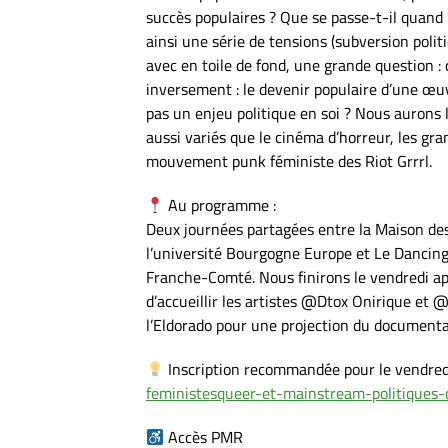
succès populaires ? Que se passe-t-il quand 
ainsi une série de tensions (subversion polit
avec en toile de fond, une grande question :
inversement : le devenir populaire d’une œuvr
pas un enjeu politique en soi ? Nous aurons 
aussi variés que le cinéma d’horreur, les gr
mouvement punk féministe des Riot Grrrl.
Au programme :
Deux journées partagées entre la Maison de
l’université Bourgogne Europe et Le Danci
Franche-Comté. Nous finirons le vendredi apr
d’accueillir les artistes @Dtox Onirique et
l’Eldorado pour une projection du document
Inscription recommandée pour le vendredi
feministesqueer-et-mainstream-politiques-
Accès PMR