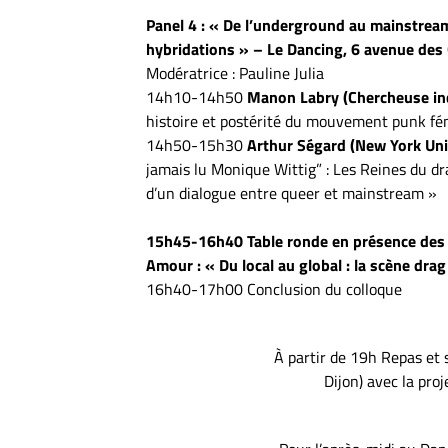
Panel 4 : « De l’underground au mainstream 
hybridations » – Le Dancing, 6 avenue des G
Modératrice : Pauline Julia
14h10-14h50
Manon Labry (Chercheuse i
histoire et postérité du mouvement punk fémi
14h50-15h30
Arthur Ségard (New York Uni
jamais lu Monique Wittig” : Les Reines du dra
d’un dialogue entre queer et mainstream »
15h45-16h40 Table ronde en présence des a
Amour : « Du local au global : la scène dr
16h40-17h00 Conclusion du colloque
À partir de 19h Repas et 
Dijon) avec la pr