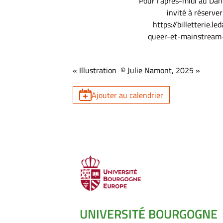
Pour l’après-midi au Danc
invité à réserver
https://billetterie.
queer-et-mainstream-
« Illustration © Julie Namont, 2025 »
Ajouter au calendrier
UNIVERSITÉ BOURGOGNE