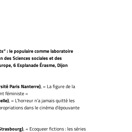
nts” : le populaire comme laboratoire
n des Sciences sociales et des
rope, 6 Esplanade Érasme, Dijon
sité Paris Nanterre)
, « La figure de la
nt féministe »
lle)
, « L’horreur n’a jamais quitté les
propriations dans le cinéma d’épouvante
Strasbourg)
, « Ecoqueer fictions : les séries