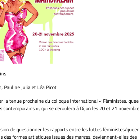
ins
, Pauline Julia et Léa Picot
la tenue prochaine du colloque international « Féministes, quee
es contemporains », qui se déroulera à Dijon les 20 et 21 novembr
sion de questionner les rapports entre les luttes féministes/queer 
is des formes artistiques issues des marges, deviennent-elles des