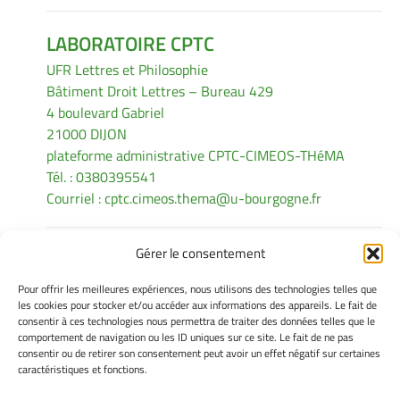
LABORATOIRE CPTC
UFR Lettres et Philosophie
Bâtiment Droit Lettres – Bureau 429
4 boulevard Gabriel
21000 DIJON
plateforme administrative CPTC-CIMEOS-THéMA
Tél. : 0380395541
Courriel :
cptc.cimeos.thema@u-bourgogne.fr
Gérer le consentement
INFORMATIONS LÉGALES
Pour offrir les meilleures expériences, nous utilisons des technologies telles que
Mentions légales
les cookies pour stocker et/ou accéder aux informations des appareils. Le fait de
consentir à ces technologies nous permettra de traiter des données telles que le
Gérer mes cookies
comportement de navigation ou les ID uniques sur ce site. Le fait de ne pas
Politique de cookies
consentir ou de retirer son consentement peut avoir un effet négatif sur certaines
Déclaration de confidentialité
caractéristiques et fonctions.
Avertissement