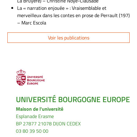
La Bruyère) – Christine Noye-Clausade
La « narration enjouée » : Vraisemblable et
merveilleux dans les contes en prose de Perrault (197)
– Marc Escola
Voir les publications
UNIVERSITÉ BOURGOGNE EUROPE
Maison de l'université
Esplanade Erasme
BP 27877 21078 DIJON CEDEX
03 80 39 50 00