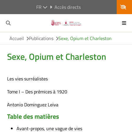
FR
Accès directs
Accueil
Publications
Sexe, Opium et Charleston
Sexe, Opium et Charleston
Les vies surréalistes
Tome I – Des prémices à 1920
Antonio Dominguez Leiva
Table des matières
Avant-propos, une vague de vies