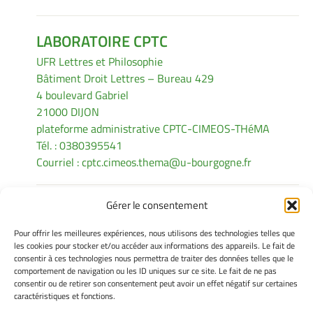
LABORATOIRE CPTC
UFR Lettres et Philosophie
Bâtiment Droit Lettres – Bureau 429
4 boulevard Gabriel
21000 DIJON
plateforme administrative CPTC-CIMEOS-THéMA
Tél. : 0380395541
Courriel :
cptc.cimeos.thema@u-bourgogne.fr
Gérer le consentement
INFORMATIONS LÉGALES
Pour offrir les meilleures expériences, nous utilisons des technologies telles que
Mentions légales
les cookies pour stocker et/ou accéder aux informations des appareils. Le fait de
consentir à ces technologies nous permettra de traiter des données telles que le
Gérer mes cookies
comportement de navigation ou les ID uniques sur ce site. Le fait de ne pas
Politique de cookies
consentir ou de retirer son consentement peut avoir un effet négatif sur certaines
Déclaration de confidentialité
caractéristiques et fonctions.
Avertissement