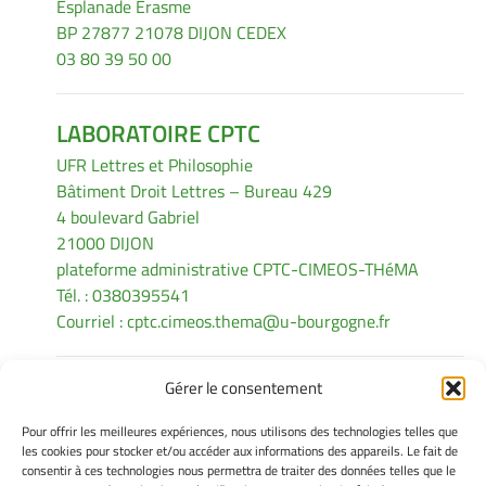
Esplanade Erasme
BP 27877 21078 DIJON CEDEX
03 80 39 50 00
LABORATOIRE CPTC
UFR Lettres et Philosophie
Bâtiment Droit Lettres – Bureau 429
4 boulevard Gabriel
21000 DIJON
plateforme administrative CPTC-CIMEOS-THéMA
Tél. : 0380395541
Courriel :
cptc.cimeos.thema@u-bourgogne.fr
Gérer le consentement
INFORMATIONS LÉGALES
Pour offrir les meilleures expériences, nous utilisons des technologies telles que
Mentions légales
les cookies pour stocker et/ou accéder aux informations des appareils. Le fait de
consentir à ces technologies nous permettra de traiter des données telles que le
Gérer mes cookies