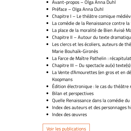
Avant-propos – Olga Anna Duhl
Préface – Olga Anna Duhl
Chapitre I – Le théâtre comique médiéva
La comédie de la Renaissance contre la
La place de la moralité de Bien Avisé 
Chapitre II – Autour du texte dramatiqu
Les clercs et les écoliers, auteurs de th
Marie Bouhaïk-Gironès
La Farce de Maître Pathelin : récapitu
Chapitre III – Du spectacle au(x) texte(s
La Vente d’Amourettes (en gros et en dét
Koopmans
Édition électronique : le cas du théâtr
Bilan et perspectives
Quelle Renaissance dans la comédie du 
Index des auteurs et des personnages h
Index des œuvres
Voir les publications