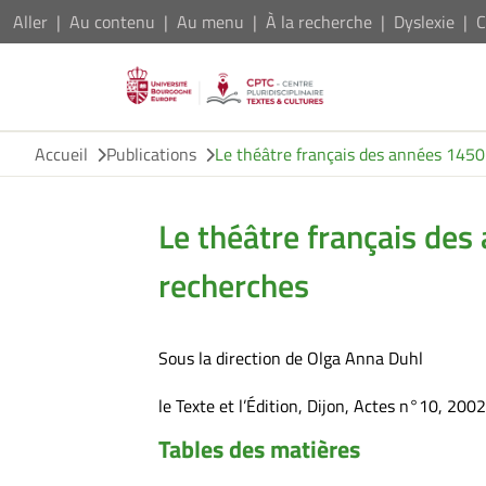
Aller
Au contenu
Au menu
À la recherche
Dyslexie
C
Accueil
Publications
Le théâtre français des années 1450
Le théâtre français des
recherches
Sous la direction de Olga Anna Duhl
le Texte et l’Édition, Dijon, Actes n°10, 2002
Tables des matières