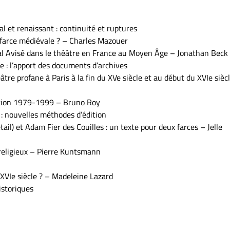
l et renaissant : continuité et ruptures
 farce médiévale ? – Charles Mazouer
Mal Avisé dans le théâtre en France au Moyen Âge – Jonathan Beck
e : l’apport des documents d’archives
éâtre profane à Paris à la fin du XVe siècle et au début du XVIe sièc
lation 1979-1999 – Bruno Roy
) : nouvelles méthodes d’édition
ail) et Adam Fier des Couilles : un texte pour deux farces – Jelle
e religieux – Pierre Kuntsmann
XVIe siècle ? – Madeleine Lazard
istoriques