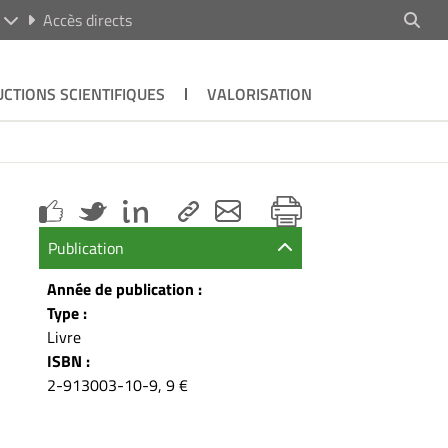
R
Accès directs
CTIONS SCIENTIFIQUES
VALORISATION
Publication
Année de publication :
Type :
Livre
ISBN :
2-913003-10-9, 9 €