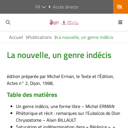
FR
Accès directs
Accueil
Publications
La nouvelle, un genre indécis
La nouvelle, un genre indécis
édition préparée par Michel Erman, le Texte et l’Édition,
Actes n° 2, Dijon, 1998,
Table des matières
Un genre indécis, une forme libre – Michel ERMAN
Rhétorique et récit : remarques sur l’Euboïcos de Dion
Chrysostome – Alain BILLAULT
Saturation et indétermination dans « Bérénice », «