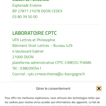
Esplanade Erasme
BP 27877 21078 DIJON CEDEX
03 80 39 50 00
LABORATOIRE CPTC
UFR Lettres et Philosophie
Bâtiment Droit Lettres – Bureau 429
4 boulevard Gabriel
21000 DIJON
plateforme administrative CPTC-CIMEOS-THéMA
Tél. : 0380395541
Courriel :
cptc.cimeos.thema@u-bourgogne.fr
Gérer le consentement
INFORMATIONS LÉGALES
Pour offrir les meilleures expériences, nous utilisons des technologies telles que
Mentions légales
les cookies pour stocker et/ou accéder aux informations des appareils. Le fait de