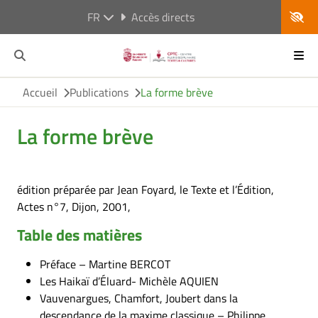
FR
Accès directs
Accueil
Publications
La forme brève
La forme brève
édition préparée par Jean Foyard, le Texte et l’Édition,
Actes n°7, Dijon, 2001,
Table des matières
Préface – Martine BERCOT
Les Haikaï d’Éluard- Michèle AQUIEN
Vauvenargues, Chamfort, Joubert dans la
descendance de la maxime classique – Philippe