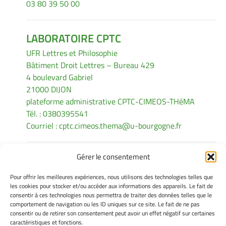
03 80 39 50 00
LABORATOIRE CPTC
UFR Lettres et Philosophie
Bâtiment Droit Lettres – Bureau 429
4 boulevard Gabriel
21000 DIJON
plateforme administrative CPTC-CIMEOS-THéMA
Tél. : 0380395541
Courriel :
cptc.cimeos.thema@u-bourgogne.fr
Gérer le consentement
INFORMATIONS LÉGALES
Pour offrir les meilleures expériences, nous utilisons des technologies telles que
Mentions légales
les cookies pour stocker et/ou accéder aux informations des appareils. Le fait de
consentir à ces technologies nous permettra de traiter des données telles que le
Gérer mes cookies
comportement de navigation ou les ID uniques sur ce site. Le fait de ne pas
Politique de cookies
consentir ou de retirer son consentement peut avoir un effet négatif sur certaines
Déclaration de confidentialité
caractéristiques et fonctions.