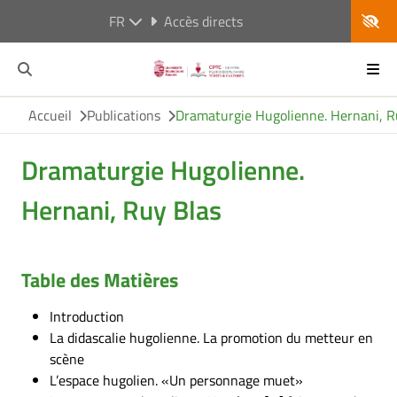
FR
Accès directs
Accueil
Publications
Dramaturgie Hugolienne. Hernani, R
Dramaturgie Hugolienne.
Hernani, Ruy Blas
Table des Matières
Introduction
La didascalie hugolienne. La promotion du metteur en
scène
L’espace hugolien. «Un personnage muet»