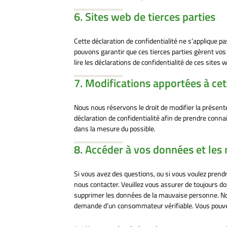
6. Sites web de tierces parties
Cette déclaration de confidentialité ne s’applique p
pouvons garantir que ces tierces parties gèrent v
lire les déclarations de confidentialité de ces sites w
7. Modifications apportées à cet
Nous nous réservons le droit de modifier la présent
déclaration de confidentialité afin de prendre conn
dans la mesure du possible.
8. Accéder à vos données et les 
Si vous avez des questions, ou si vous voulez pren
nous contacter. Veuillez vous assurer de toujours d
supprimer les données de la mauvaise personne. No
demande d’un consommateur vérifiable. Vous pouvez