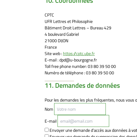
10. Coordonnées
CPTC
UFR Lettres et Philosophie
Bâtiment Droit Lettres – Bureau 429
4 boulevard Gabriel
21000 DIJON
France
Site web :
https://cptc.ube.fr
E-mail :
dpd@
u-bourgogne.fr
Toll free phone number: 03 80 39 50 00
Numéro de téléphone : 03 80 39 50 00
11. Demandes de données
Pour les demandes les plus fréquentes, nous vous o
Nom
E-mail
Envoyer une demande d’accès aux données à votr
Envoyer une demande de suppression des données 