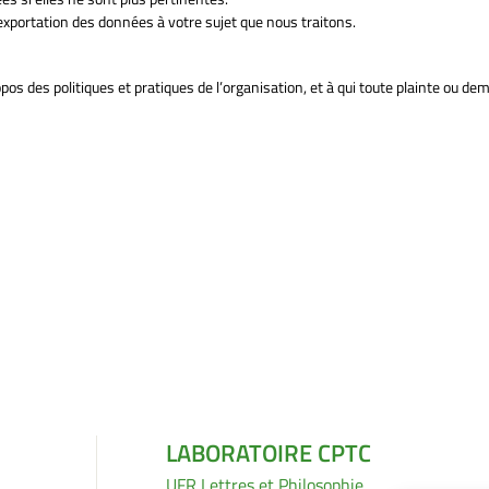
xportation des données à votre sujet que nous traitons.
 des politiques et pratiques de l’organisation, et à qui toute plainte ou de
LABORATOIRE CPTC
UFR Lettres et Philosophie