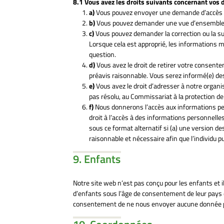
8.1 Vous avez les droits suivants concernant vos
Vous pouvez envoyer une demande d’accès 
Vous pouvez demander une vue d’ensemble, 
Vous pouvez demander la correction ou la sup
Lorsque cela est approprié, les informations 
question.
Vous avez le droit de retirer votre consente
préavis raisonnable. Vous serez informé(e) des 
Vous avez le droit d’adresser à notre organi
pas résolu, au Commissariat à la protection de
Nous donnerons l’accès aux informations per
droit à l’accès à des informations personnelle
sous ce format alternatif si (a) une version de
raisonnable et nécessaire afin que l’individu p
9. Enfants
Notre site web n’est pas conçu pour les enfants et i
d’enfants sous l’âge de consentement de leur pays
consentement de ne nous envoyer aucune donnée p