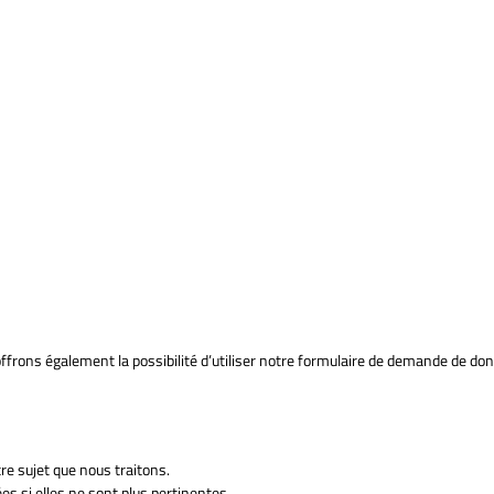
ffrons également la possibilité d’utiliser notre formulaire de demande de do
e sujet que nous traitons.
si elles ne sont plus pertinentes.