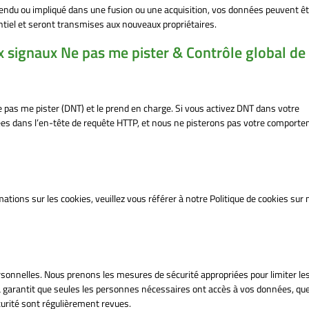
 vendu ou impliqué dans une fusion ou une acquisition, vos données peuvent ê
entiel et seront transmises aux nouveaux propriétaires.
signaux Ne pas me pister & Contrôle global de
e pas me pister (DNT) et le prend en charge. Si vous activez DNT dans votre
s dans l’en-tête de requête HTTP, et nous ne pisterons pas votre comport
mations sur les cookies, veuillez vous référer à notre Politique de cookies sur 
onnelles. Nous prenons les mesures de sécurité appropriées pour limiter les
a garantit que seules les personnes nécessaires ont accès à vos données, que
urité sont régulièrement revues.