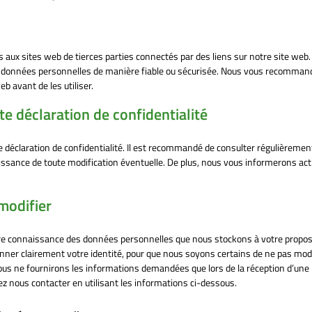
as aux sites web de tierces parties connectés par des liens sur notre site web
os données personnelles de manière fiable ou sécurisée. Nous vous recomma
eb avant de les utiliser.
te déclaration de confidentialité
e déclaration de confidentialité. Il est recommandé de consulter régulièremen
aissance de toute modification éventuelle. De plus, nous vous informerons a
modifier
dre connaissance des données personnelles que nous stockons à votre propos,
onner clairement votre identité, pour que nous soyons certains de ne pas modi
us ne fournirons les informations demandées que lors de la réception d’une
 nous contacter en utilisant les informations ci-dessous.