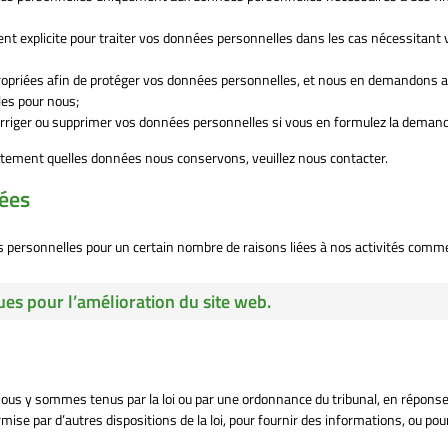
 explicite pour traiter vos données personnelles dans les cas nécessitant 
opriées afin de protéger vos données personnelles, et nous en demandons 
les pour nous;
corriger ou supprimer vos données personnelles si vous en formulez la deman
ctement quelles données nous conservons, veuillez nous contacter.
nées
s personnelles pour un certain nombre de raisons liées à nos activités comme
ues pour l’amélioration du site web.
ous y sommes tenus par la loi ou par une ordonnance du tribunal, en réponse
mise par d’autres dispositions de la loi, pour fournir des informations, ou pou