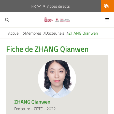
FR
Accès directs
Accueil
Membres
Docteur.e.s
ZHANG Qianwen
Fiche de ZHANG Qianwen
ZHANG Qianwen
Docteure - CPTC - 2022