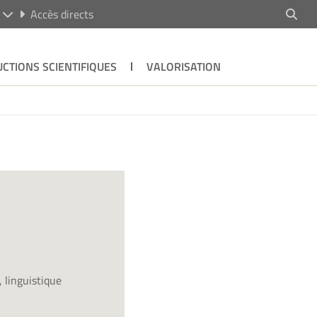
R
Accès directs
CTIONS SCIENTIFIQUES
VALORISATION
 linguistique