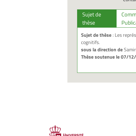
Sujet de
Commu
thèse
Public
Sujet de thèse
: Les représ
cognitifs.
sous la direction de
Samir 
Thèse soutenue le 07/12