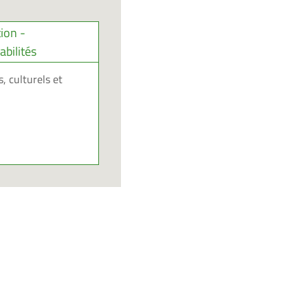
tion -
bilités
, culturels et