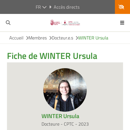
FR
Accès directs
Accueil
Membres
Docteur.e.s
WINTER Ursula
Fiche de WINTER Ursula
WINTER Ursula
Docteure - CPTC - 2023