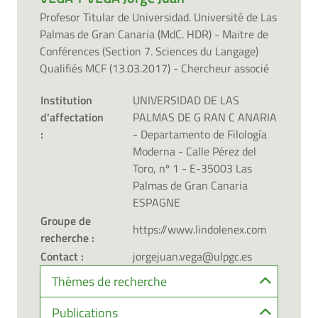
Profesor Titular de Universidad. Université de Las
Palmas de Gran Canaria (MdC. HDR) - Maitre de
Conférences (Section 7. Sciences du Langage)
Qualifiés MCF (13.03.2017) - Chercheur associé
Institution
UNIVERSIDAD DE LAS
d'affectation
PALMAS DE G RAN C ANARIA
:
- Departamento de Filología
Moderna - Calle Pérez del
Toro, nº 1 - E-35003 Las
Palmas de Gran Canaria
ESPAGNE
Groupe de
https://www.lindolenex.com
recherche :
Contact :
jorgejuan.vega@ulpgc.es
Thèmes de recherche
Publications