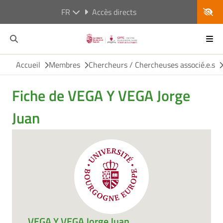
FR
Accès directs
Accueil
Membres
Chercheurs / Chercheuses associé.e.s
Fiche de VEGA Y VEGA Jorge
Juan
VEGA Y VEGA Jorge Juan