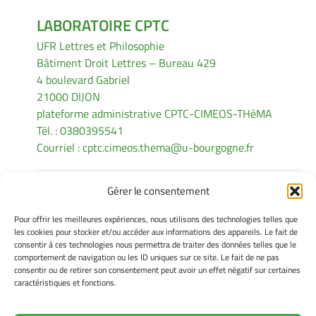
LABORATOIRE CPTC
UFR Lettres et Philosophie
Bâtiment Droit Lettres – Bureau 429
4 boulevard Gabriel
21000 DIJON
plateforme administrative CPTC-CIMEOS-THéMA
Tél. : 0380395541
Courriel :
cptc.cimeos.thema@u-bourgogne.fr
Gérer le consentement
INFORMATIONS LÉGALES
Pour offrir les meilleures expériences, nous utilisons des technologies telles que
Mentions légales
les cookies pour stocker et/ou accéder aux informations des appareils. Le fait de
consentir à ces technologies nous permettra de traiter des données telles que le
Gérer mes cookies
comportement de navigation ou les ID uniques sur ce site. Le fait de ne pas
Politique de cookies
consentir ou de retirer son consentement peut avoir un effet négatif sur certaines
Déclaration de confidentialité
caractéristiques et fonctions.
Avertissement