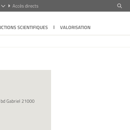
R
Accès directs
CTIONS SCIENTIFIQUES
VALORISATION
4 bd Gabriel 21000