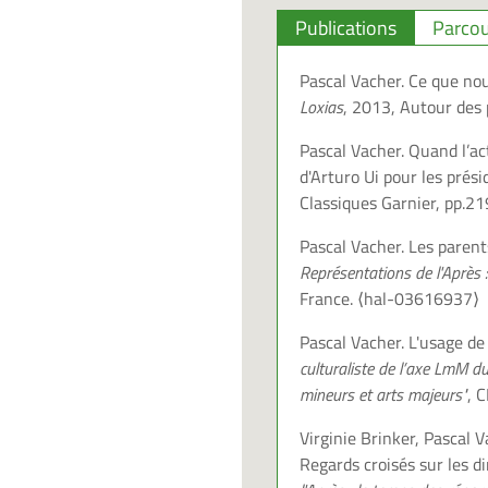
Publications
Parcou
Pascal Vacher. Ce que no
Loxias
, 2013, Autour des
Pascal Vacher. Quand l’ac
d'Arturo Ui pour les prés
Classiques Garnier, pp.
Pascal Vacher. Les parent
Représentations de l'Après 
France.
⟨hal-03616937⟩
Pascal Vacher. L'usage de
culturaliste de l’axe LmM du
mineurs et arts majeurs"
, 
Virginie Brinker, Pascal V
Regards croisés sur les di