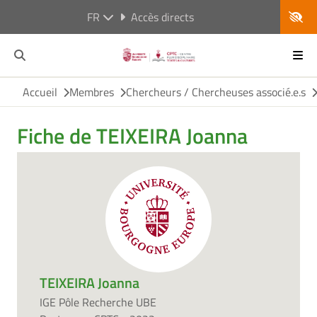
FR
Accès directs
Accueil
Membres
Chercheurs / Chercheuses associé.e.s
Fiche de TEIXEIRA Joanna
TEIXEIRA Joanna
IGE Pôle Recherche UBE