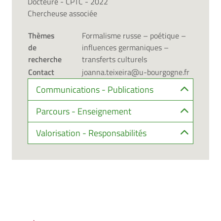
Docteure - CPTC - 2022
Chercheuse associée
Thèmes
Formalisme russe – poétique –
de
influences germaniques –
recherche
transferts culturels
Contact
joanna.teixeira@u-bourgogne.fr
Communications - Publications
Parcours - Enseignement
Valorisation - Responsabilités