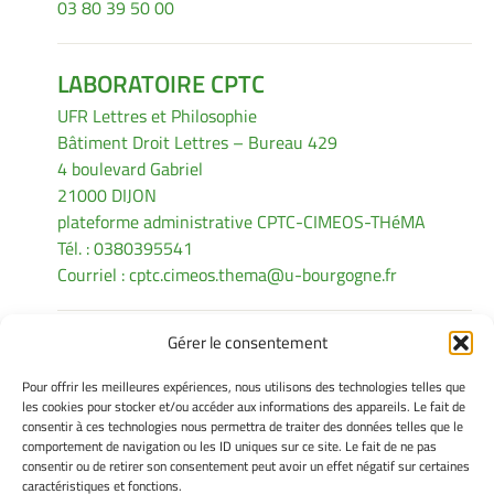
03 80 39 50 00
LABORATOIRE CPTC
UFR Lettres et Philosophie
Bâtiment Droit Lettres – Bureau 429
4 boulevard Gabriel
21000 DIJON
plateforme administrative CPTC-CIMEOS-THéMA
Tél. : 0380395541
Courriel :
cptc.cimeos.thema@u-bourgogne.fr
Gérer le consentement
INFORMATIONS LÉGALES
Pour offrir les meilleures expériences, nous utilisons des technologies telles que
Mentions légales
les cookies pour stocker et/ou accéder aux informations des appareils. Le fait de
consentir à ces technologies nous permettra de traiter des données telles que le
Gérer mes cookies
comportement de navigation ou les ID uniques sur ce site. Le fait de ne pas
Politique de cookies
consentir ou de retirer son consentement peut avoir un effet négatif sur certaines
Déclaration de confidentialité
caractéristiques et fonctions.