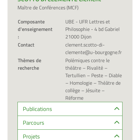
Maître de Conférences (MCF)
Composante
UBE - UFR Lettres et
d'enseignement
Philosophie - 4 bd Gabriel
:
21000 Dijon
Contact
clement.scotto-di-
clemente@u-bourgogne.fr
Thèmes de
Polémiques contre le
recherche
théâtre – Rivalité –
Tertullien – Peste – Diable
– Homologie – Théâtre de
collège – Jésuite –
Réforme
Publications
Parcours
Projets