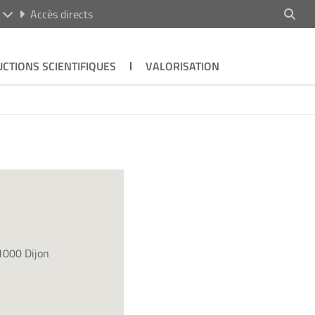
R
Accès directs
CTIONS SCIENTIFIQUES
VALORISATION
21000 Dijon