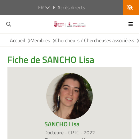
FR
Accès directs
Accueil
Membres
Chercheurs / Chercheuses associé.e.s
Fiche de SANCHO Lisa
SANCHO Lisa
Docteure - CPTC - 2022