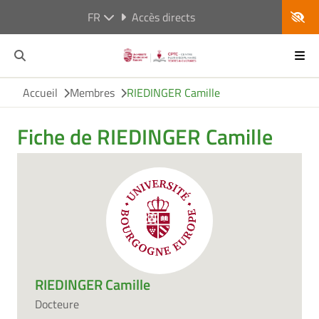
FR
Accès directs
Accueil
Membres
RIEDINGER Camille
Fiche de RIEDINGER Camille
RIEDINGER Camille
Docteure