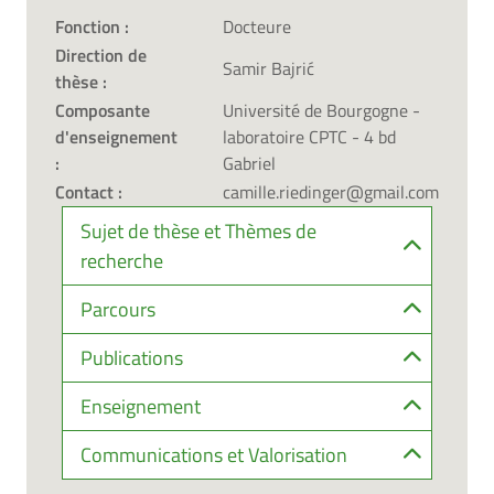
Fonction :
Docteure
Direction de
Samir Bajrić
thèse :
Composante
Université de Bourgogne -
d'enseignement
laboratoire CPTC - 4 bd
:
Gabriel
Contact :
camille.riedinger@gmail.com
Sujet de thèse et Thèmes de
recherche
Parcours
Publications
Enseignement
Communications et Valorisation