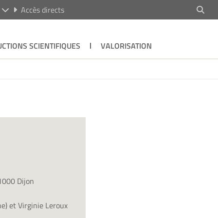
R
Accès directs
CTIONS SCIENTIFIQUES
VALORISATION
21000 Dijon
e) et Virginie Leroux