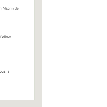
n Macrin
de
 Fellow
ous la