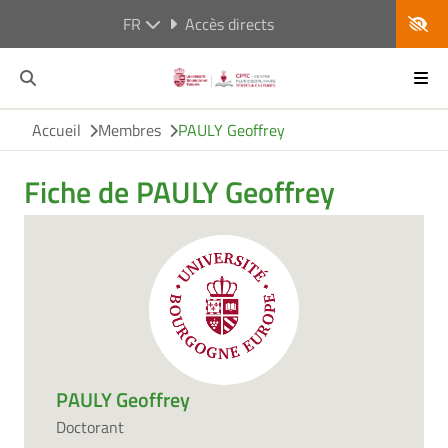
FR
Accès directs
Accueil
Membres
PAULY Geoffrey
Fiche de PAULY Geoffrey
PAULY Geoffrey
Doctorant