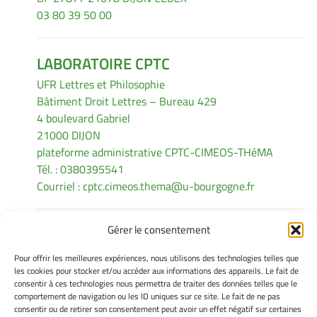
03 80 39 50 00
LABORATOIRE CPTC
UFR Lettres et Philosophie
Bâtiment Droit Lettres – Bureau 429
4 boulevard Gabriel
21000 DIJON
plateforme administrative CPTC-CIMEOS-THéMA
Tél. : 0380395541
Courriel :
cptc.cimeos.thema@u-bourgogne.fr
Gérer le consentement
INFORMATIONS LÉGALES
Pour offrir les meilleures expériences, nous utilisons des technologies telles que
Mentions légales
les cookies pour stocker et/ou accéder aux informations des appareils. Le fait de
consentir à ces technologies nous permettra de traiter des données telles que le
Gérer mes cookies
comportement de navigation ou les ID uniques sur ce site. Le fait de ne pas
Politique de cookies
consentir ou de retirer son consentement peut avoir un effet négatif sur certaines