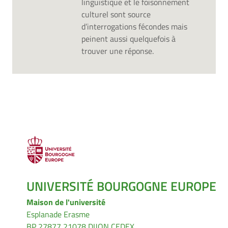
linguistique et le foisonnement
culturel sont source
d’interrogations fécondes mais
peinent aussi quelquefois à
trouver une réponse.
UNIVERSITÉ BOURGOGNE EUROPE
Maison de l'université
Esplanade Erasme
BP 27877 21078 DIJON CEDEX