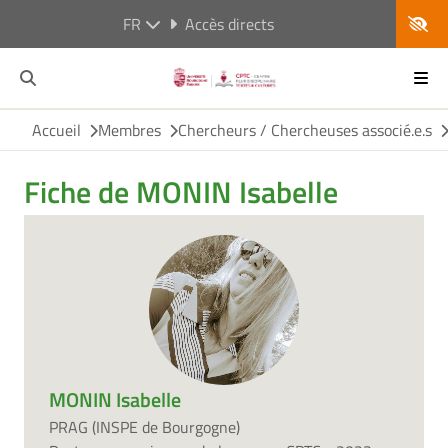
FR
Accès directs
Accueil
Membres
Chercheurs / Chercheuses associé.e.s
Fiche de MONIN Isabelle
MONIN Isabelle
PRAG (INSPE de Bourgogne)