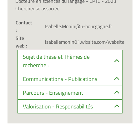
Docteure en sciences du langage - CPTC - 2023
Chercheuse associée
Contact
Isabelle.Monin@u-bourgogne.fr
:
Site
isabellemonin01.wixsite.com/website
web :
Sujet de thèse et Thèmes de
recherche :
Communications - Publications
Parcours - Enseignement
Valorisation - Responsabilités