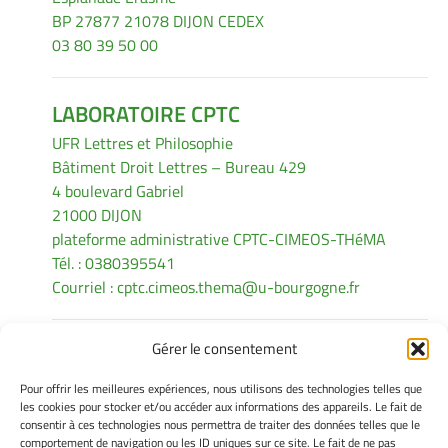
BP 27877 21078 DIJON CEDEX
03 80 39 50 00
LABORATOIRE CPTC
UFR Lettres et Philosophie
Bâtiment Droit Lettres – Bureau 429
4 boulevard Gabriel
21000 DIJON
plateforme administrative CPTC-CIMEOS-THéMA
Tél. : 0380395541
Courriel :
cptc.cimeos.thema@u-bourgogne.fr
Gérer le consentement
INFORMATIONS LÉGALES
Pour offrir les meilleures expériences, nous utilisons des technologies telles que
Mentions légales
les cookies pour stocker et/ou accéder aux informations des appareils. Le fait de
consentir à ces technologies nous permettra de traiter des données telles que le
Gérer mes cookies
comportement de navigation ou les ID uniques sur ce site. Le fait de ne pas