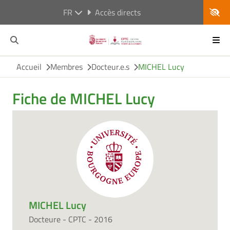
FR
Accès directs
Accueil
Membres
Docteur.e.s
MICHEL Lucy
Fiche de MICHEL Lucy
MICHEL Lucy
Docteure - CPTC - 2016