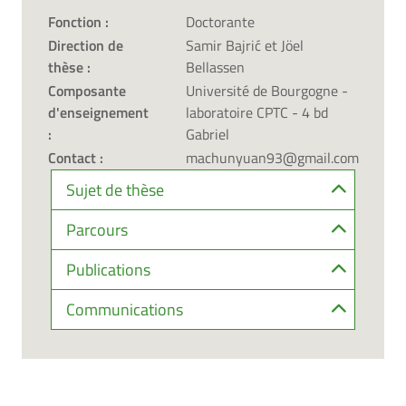
Fonction :
Doctorante
Direction de
Samir Bajrić et Jöel
thèse :
Bellassen
Composante
Université de Bourgogne -
d'enseignement
laboratoire CPTC - 4 bd
:
Gabriel
Contact :
machunyuan93@gmail.com
Sujet de thèse
Parcours
Publications
Communications