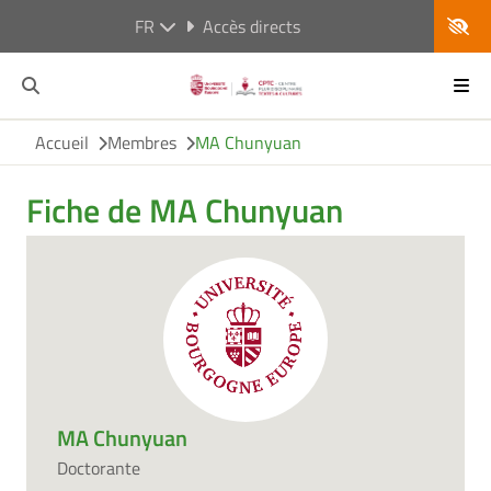
FR
Accès directs
Accueil
Membres
MA Chunyuan
Fiche de MA Chunyuan
MA Chunyuan
Doctorante