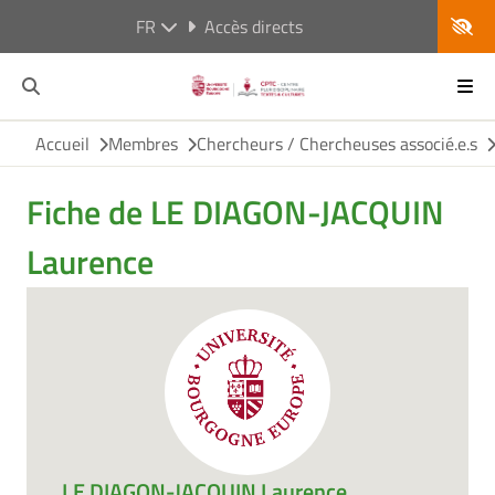
FR
Accès directs
Accueil
Membres
Chercheurs / Chercheuses associé.e.s
Fiche de LE DIAGON-JACQUIN
Laurence
LE DIAGON-JACQUIN Laurence