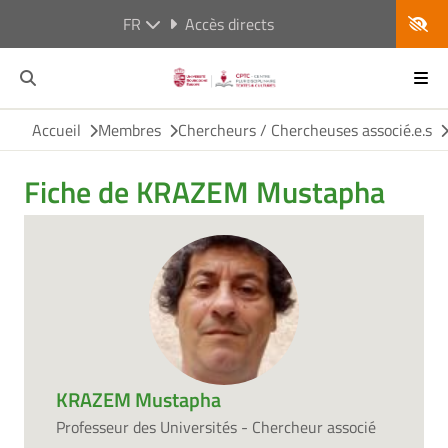
FR
Accès directs
Accueil
Membres
Chercheurs / Chercheuses associé.e.s
Fiche de KRAZEM Mustapha
KRAZEM Mustapha
Professeur des Universités - Chercheur associé