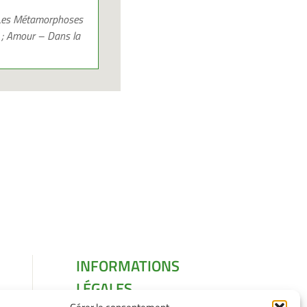
– Les Métamorphoses
e ; Amour – Dans la
INFORMATIONS
LÉGALES