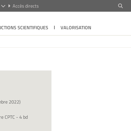
R
Accès directs
CTIONS SCIENTIFIQUES
VALORISATION
mbre 2022)
re CPTC - 4 bd