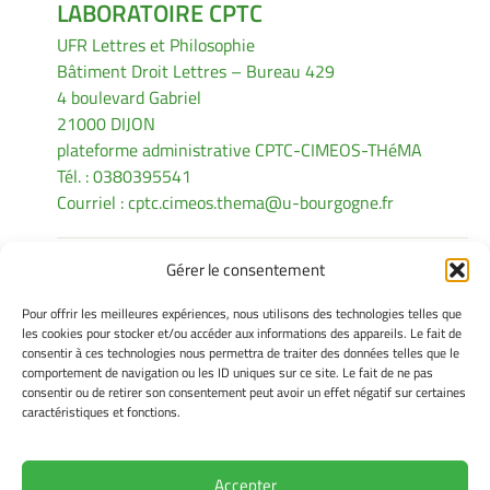
LABORATOIRE CPTC
UFR Lettres et Philosophie
Bâtiment Droit Lettres – Bureau 429
4 boulevard Gabriel
21000 DIJON
plateforme administrative CPTC-CIMEOS-THéMA
Tél. : 0380395541
Courriel :
cptc.cimeos.thema@u-bourgogne.fr
Gérer le consentement
INFORMATIONS LÉGALES
Pour offrir les meilleures expériences, nous utilisons des technologies telles que
Mentions légales
les cookies pour stocker et/ou accéder aux informations des appareils. Le fait de
consentir à ces technologies nous permettra de traiter des données telles que le
Gérer mes cookies
comportement de navigation ou les ID uniques sur ce site. Le fait de ne pas
Politique de cookies
consentir ou de retirer son consentement peut avoir un effet négatif sur certaines
Déclaration de confidentialité
caractéristiques et fonctions.
Avertissement
Accepter