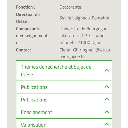
Fonction :
Doctorante
Direction de
Sylvie Laigneau-Fontaine
thèse :
Composante
Université de Bourgogne -
d'enseignement
laboratoire CPTC - 4 bd
:
Gabriel - 21000 Dijon
Contact :
Elena_Ghiringhelli@etu.u-
bourgogne.fr
Thèmes de recherche et Sujet de
thèse
Publications
Publications
Enseignement
Valorisation