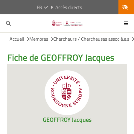
FR
Accès directs
Accueil
Membres
Chercheurs / Chercheuses associé.e.s
Fiche de GEOFFROY Jacques
GEOFFROY Jacques