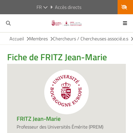
FR
Accès directs
Accueil
Membres
Chercheurs / Chercheuses associé.e.s
Fiche de FRITZ Jean-Marie
FRITZ Jean-Marie
Professeur des Universités Émérite (PREM)